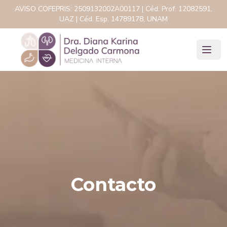
AVISO COFEPRIS:
2509132002A00117
| Céd. Prof.
12082591,
UAZ
| Céd. Esp.
14789178, UNAM
Contacto