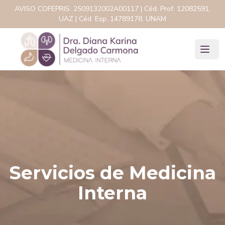
AVISO COFEPRIS:
2509132002A00117
| Céd. Prof.
12082591,
UAZ
| Céd. Esp.
14789178, UNAM
Servicios de Medicina
Interna