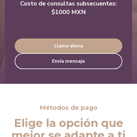
Costo de consultas subsecuentes:
$1000 MXN
Llama ahora
Envía mensaje
Métodos de pago
Elige la opción que
mejor se adapte a ti