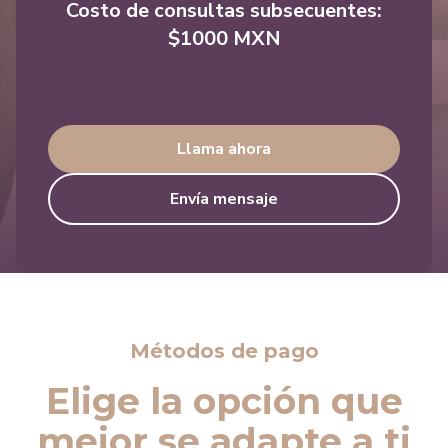
Costo de consultas subsecuentes:
$1000 MXN
Llama ahora
Envía mensaje
Métodos de pago
Elige la opción que
mejor se adapte a ti