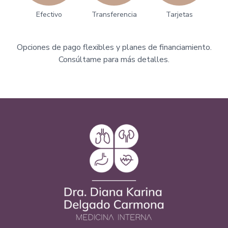
Efectivo
Transferencia
Tarjetas
Opciones de pago flexibles y planes de financiamiento.
Consúltame para más detalles.